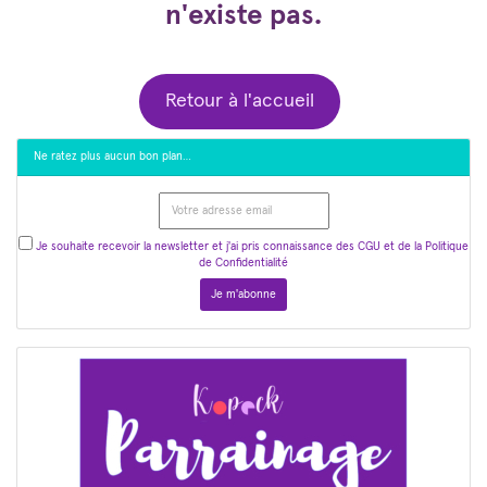
n'existe pas.
Retour à l'accueil
Ne ratez plus aucun bon plan…
Je souhaite recevoir la newsletter et j'ai pris connaissance des CGU et de la Politique
de Confidentialité