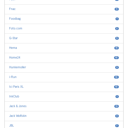
Fnac
11
Foodbag
1
Foto.com
2
G-Star
5
Hema
15
Home24
10
Hunkemoller
3
i-Run
10
Ici Paris XL
10
InkClub
1
Jack & Jones
13
Jack Wolfskin
3
JBL
7