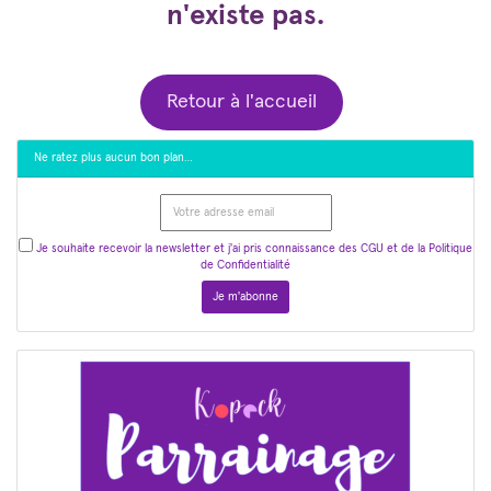
n'existe pas.
Retour à l'accueil
Ne ratez plus aucun bon plan…
Je souhaite recevoir la newsletter et j'ai pris connaissance des CGU et de la Politique
de Confidentialité