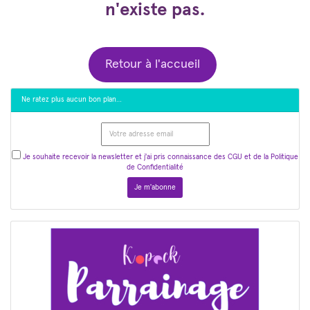
n'existe pas.
Retour à l'accueil
Ne ratez plus aucun bon plan…
Je souhaite recevoir la newsletter et j'ai pris connaissance des CGU et de la Politique
de Confidentialité