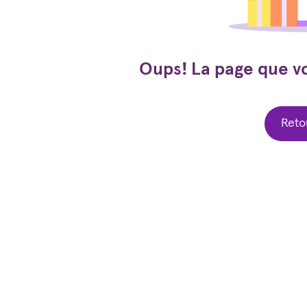
Oups! La page que v
Retou