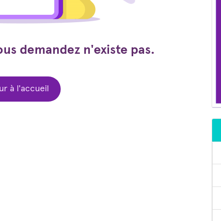
ous demandez n'existe pas.
r à l'accueil