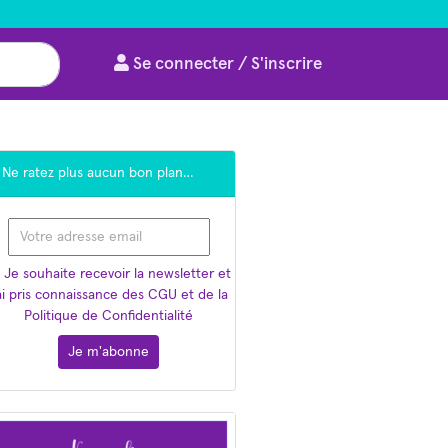
Se connecter / S'inscrire
Ne ratez plus aucun bon plan…
Je souhaite recevoir la newsletter et
'ai pris connaissance des CGU et de la
Politique de Confidentialité