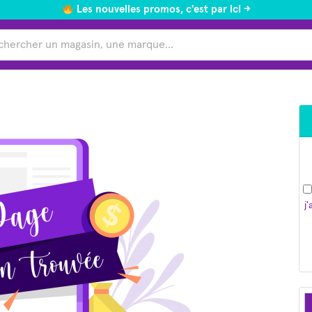
Les nouvelles promos, c'est par ici ->
j