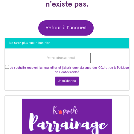
n'existe pas.
Retour à l'accueil
Ne ratez plus aucun bon plan…
Je souhaite recevoir la newsletter et j'ai pris connaissance des CGU et de la Politique
de Confidentialité