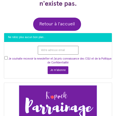
n'existe pas.
Retour à l'accueil
Ne ratez plus aucun bon plan…
Je souhaite recevoir la newsletter et j'ai pris connaissance des CGU et de la Politique
de Confidentialité