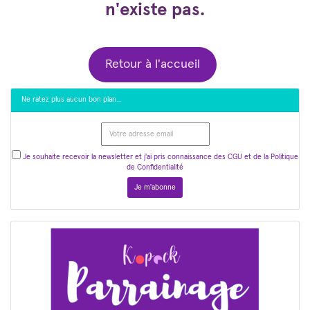
n'existe pas.
Retour à l'accueil
Ne ratez plus aucun bon plan…
Je souhaite recevoir la newsletter et j'ai pris connaissance des CGU et de la Politique
de Confidentialité