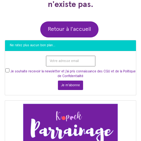
n'existe pas.
Retour à l'accueil
Ne ratez plus aucun bon plan…
Je souhaite recevoir la newsletter et j'ai pris connaissance des CGU et de la Politique
de Confidentialité