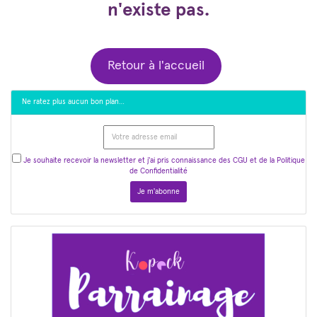
n'existe pas.
Retour à l'accueil
Ne ratez plus aucun bon plan…
Je souhaite recevoir la newsletter et j'ai pris connaissance des CGU et de la Politique
de Confidentialité