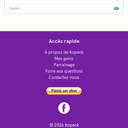
Zooplus
14
Accès rapide
À propos de Kopeck
Mes gains
Parrainage
Foire aux questions
Contactez-nous
© 2026
Kopeck