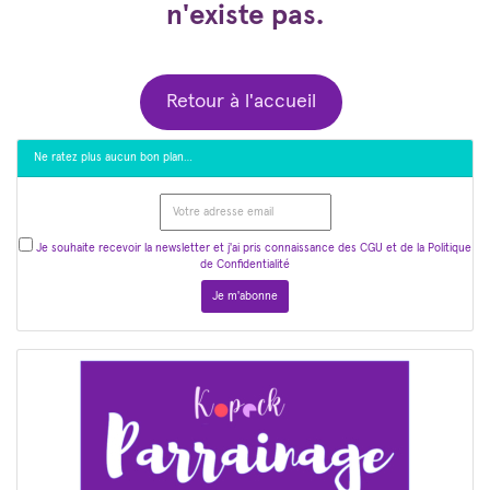
n'existe pas.
Retour à l'accueil
Ne ratez plus aucun bon plan…
Je souhaite recevoir la newsletter et j'ai pris connaissance des CGU et de la Politique
de Confidentialité