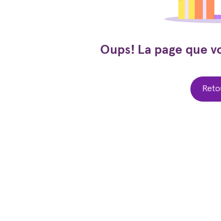
Oups! La page que v
Retou