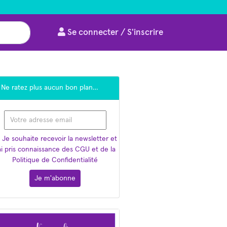
Se connecter / S'inscrire
Ne ratez plus aucun bon plan…
Je souhaite recevoir la newsletter et
'ai pris connaissance des CGU et de la
Politique de Confidentialité