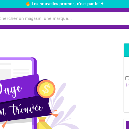
Les nouvelles promos, c'est par ici ->
j