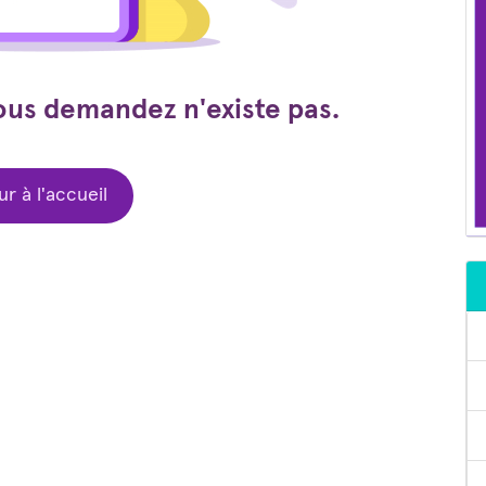
ous demandez n'existe pas.
r à l'accueil