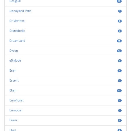
Desigual
10
Disneyland Paris
1
Dr Martens
6
Drankdozijn
3
DreamLand
16
Dyson
12
e5 Mode
5
Eram
4
Essent
2
Etam
12
Euroflorist
3
Europcar
1
Fiverr
2
Flyer
4