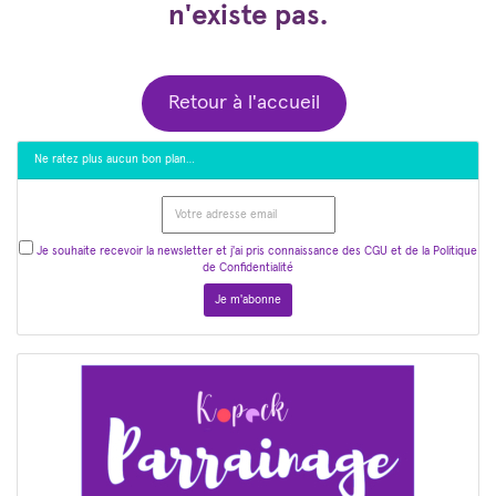
n'existe pas.
Retour à l'accueil
Ne ratez plus aucun bon plan…
Je souhaite recevoir la newsletter et j'ai pris connaissance des CGU et de la Politique
de Confidentialité