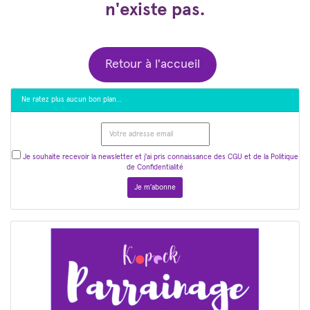
n'existe pas.
Retour à l'accueil
Ne ratez plus aucun bon plan…
Je souhaite recevoir la newsletter et j'ai pris connaissance des CGU et de la Politique
de Confidentialité