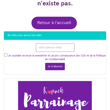
n'existe pas.
Retour à l'accueil
Ne ratez plus aucun bon plan…
Je souhaite recevoir la newsletter et j'ai pris connaissance des CGU et de la Politique
de Confidentialité