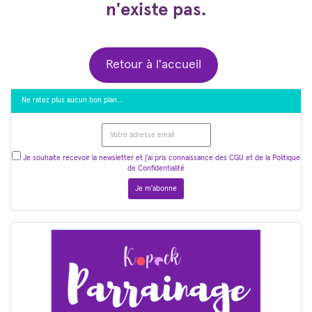
n'existe pas.
Retour à l'accueil
Ne ratez plus aucun bon plan…
Je souhaite recevoir la newsletter et j'ai pris connaissance des CGU et de la Politique
de Confidentialité