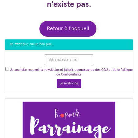
n'existe pas.
Retour à l'accueil
Ne ratez plus aucun bon plan…
Je souhaite recevoir la newsletter et j'ai pris connaissance des CGU et de la Politique
de Confidentialité