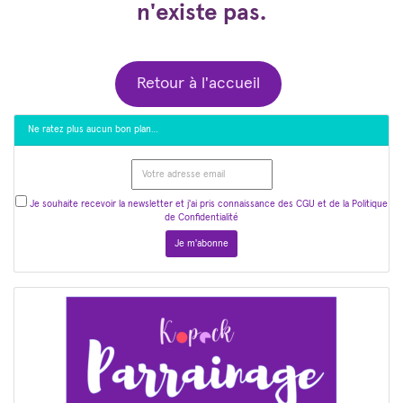
n'existe pas.
Retour à l'accueil
Ne ratez plus aucun bon plan…
Je souhaite recevoir la newsletter et j'ai pris connaissance des CGU et de la Politique
de Confidentialité