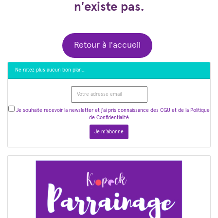
n'existe pas.
Retour à l'accueil
Ne ratez plus aucun bon plan…
Je souhaite recevoir la newsletter et j'ai pris connaissance des CGU et de la Politique
de Confidentialité