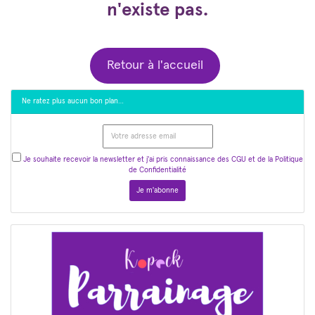
n'existe pas.
Retour à l'accueil
Ne ratez plus aucun bon plan…
Je souhaite recevoir la newsletter et j'ai pris connaissance des CGU et de la Politique
de Confidentialité